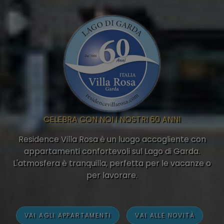
CELEBRA CON NOI I NOSTRI 60 ANNI
Residence Villa Rosa è un luogo accogliente con
appartamenti confortevoli sul Lago di Garda.
L'atmosfera è tranquilla, perfetta per le vacanze o
per lavorare.
VAI AGLI APPARTAMENTI
VAI ALLE NOVITÀ