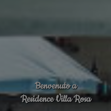
Benvenuto a
Residence Villa Rosa