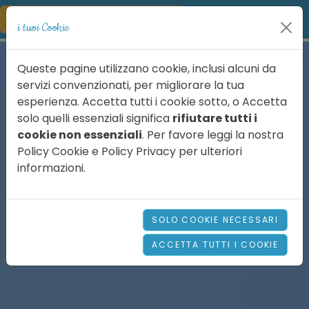
Residence Villa Rosa
i tuoi Cookie
Queste pagine utilizzano cookie, inclusi alcuni da
servizi convenzionati, per migliorare la tua
esperienza. Accetta tutti i cookie sotto, o Accetta
solo quelli essenziali significa
rifiutare tutti i
cookie non essenziali
. Per favore leggi la nostra
Policy Cookie e Policy Privacy per ulteriori
informazioni.
SOLO COOKIE NECESSARI
ACCETTA TUTTI I COOKIE